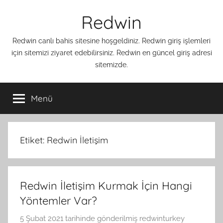
İçeriğe
Redwin
atla
Redwin canlı bahis sitesine hoşgeldiniz. Redwin giriş işlemleri
için sitemizi ziyaret edebilirsiniz. Redwin en güncel giriş adresi
sitemizde.
Menü
Etiket:
Redwin İletişim
Redwin İletişim Kurmak İçin Hangi
Yöntemler Var?
5 Şubat 2021
tarihinde gönderilmiş
redwinturkey