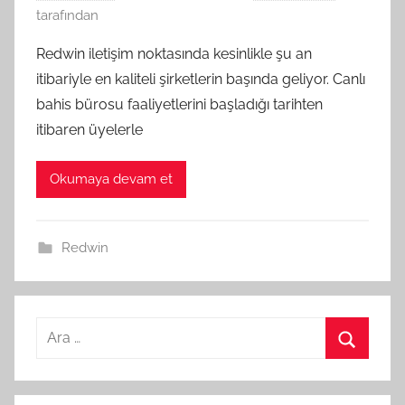
tarafından
Redwin iletişim noktasında kesinlikle şu an
itibariyle en kaliteli şirketlerin başında geliyor. Canlı
bahis bürosu faaliyetlerini başladığı tarihten
itibaren üyelerle
Okumaya devam et
Redwin
Arama:
Ara