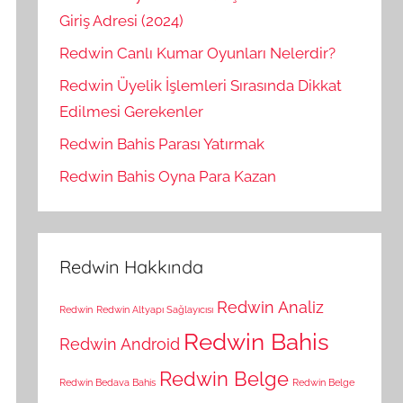
Giriş Adresi (2024)
Redwin Canlı Kumar Oyunları Nelerdir?
Redwin Üyelik İşlemleri Sırasında Dikkat
Edilmesi Gerekenler
Redwin Bahis Parası Yatırmak
Redwin Bahis Oyna Para Kazan
Redwin Hakkında
Redwin Analiz
Redwin
Redwin Altyapı Sağlayıcısı
Redwin Bahis
Redwin Android
Redwin Belge
Redwin Bedava Bahis
Redwin Belge