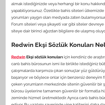
almak istediğinizde veya herhangi bir konu hakkında 
yapabiliyorsunuz. Özellikle bahis siteleri ülkemizde k
yorumları yaygın olan medyada zaten bulamıyorsu
Forum siteleri veya şikayeti var gibi siteler devrey
siteye dair birinci ağızdan bilgilere de ulaşmış oluy
Redwin Ekşi Sözlük Konuları Nel
Redwin
Ekşi sözlük konuları
için kendiniz de araşt
canlı bahis bürosunun ismi ile birlikte istediğiniz b
çalışmalarda karşımıza çıkan sonuçlar yüz güldürü
başarıyor ve böylece onlar için benzersiz deneyim f
çeken yorumların merkezinde sitenin güvenilir bir ş
bürosu üyelerine tamamen güvenilir bir formatla hizm
zeminde hizmet üretmektedir. Ayrıca canlı bahis bür
ediyor. Bu yazılımı sayesinde yine kalitesini daha da 