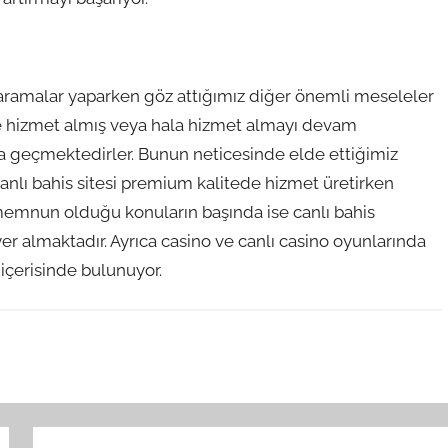
aramalar yaparken göz attığımız diğer önemli meseleler
de hizmet almış veya hala hizmet almayı devam
a geçmektedirler. Bunun neticesinde elde ettiğimiz
anlı bahis sitesi premium kalitede hizmet üretirken
n memnun olduğu konuların başında ise canlı bahis
yer almaktadır. Ayrıca casino ve canlı casino oyunlarında
 içerisinde bulunuyor.