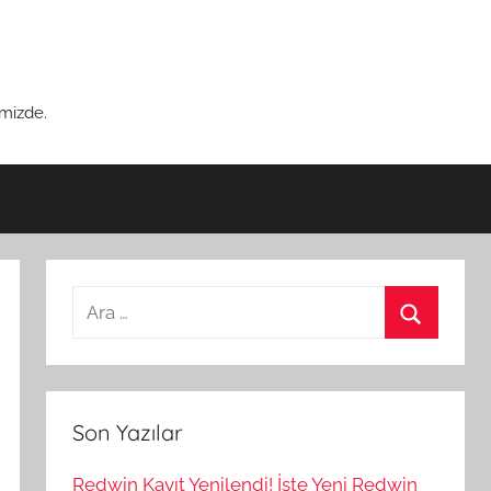
emizde.
Son Yazılar
Redwin Kayıt Yenilendi! İşte Yeni Redwin