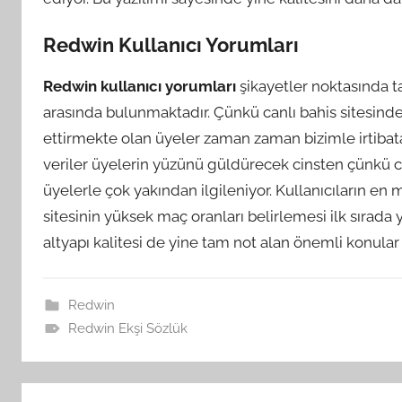
Redwin Kullanıcı Yorumları
Redwin kullanıcı yorumları
şikayetler noktasında t
arasında bulunmaktadır. Çünkü canlı bahis sitesin
ettirmekte olan üyeler zaman zaman bizimle irtibat
veriler üyelerin yüzünü güldürecek cinsten çünkü c
üyelerle çok yakından ilgileniyor. Kullanıcıların e
sitesinin yüksek maç oranları belirlemesi ilk sırada 
altyapı kalitesi de yine tam not alan önemli konular
Redwin
Redwin Ekşi Sözlük
Yazı