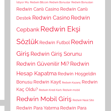
İstiyor Mu
Redwin Bitcoin
Redwin Bonuslar
Redwin Bonusları
Redwin Canlı Casino
Redwin Canlı
Redwin Casino
Redwin
Destek
Redwin Ekşi
Cepbank
Sözlük
Redwin
Redwin Futbol
Giriş
Redwin Giriş Sorunu
Redwin Güvenilir Mi?
Redwin
Hesap Kapatma
Redwin Hoşgeldin
Bonusu
Redwin Kayıt
Redwin
Redwin Kazanç
Kaç Oldu?
Redwin Kredi Kartı
Redwin mobil
Redwin Mobil Giriş
Redwin Nasıl Site
Redwin Para Yatırma
Redwin Para