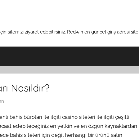
çin sitemizi ziyaret edebilirsiniz. Redwin en güncel giriş adresi sit
ı Nasıldır?
an
ı bahis büroları ile ilgili casino siteleri ile ilgili çeşitli
üracaat edebileceğiniz en yetkin ve en özgün kaynaklardan
ce bahis siteleri için değil herhangi bir ürünü satın